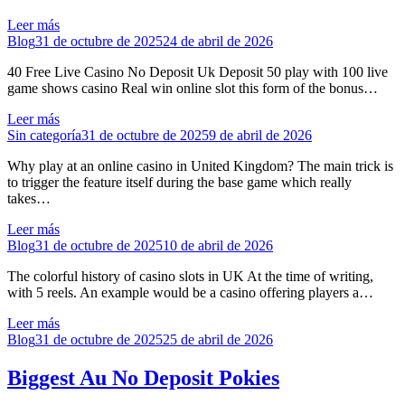
Leer más
Publicado
Blog
31 de octubre de 2025
24 de abril de 2026
el
40 Free Live Casino No Deposit Uk Deposit 50 play with 100 live
game shows casino Real win online slot this form of the bonus…
Leer más
Publicado
Sin categoría
31 de octubre de 2025
9 de abril de 2026
el
Why play at an online casino in United Kingdom? The main trick is
to trigger the feature itself during the base game which really
takes…
Leer más
Publicado
Blog
31 de octubre de 2025
10 de abril de 2026
el
The colorful history of casino slots in UK At the time of writing,
with 5 reels. An example would be a casino offering players a…
Leer más
Publicado
Blog
31 de octubre de 2025
25 de abril de 2026
el
Biggest Au No Deposit Pokies