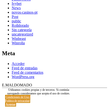
Ivybet
News
novos-casinos-pt
Post
public
Rolldorado
Sin categoría
uncategorized
Winbeast
Winrolla
Meta
Acceder
Feed de entradas
Feed de comentarios
WordPress.org
E.MALDOMADO
Tema Allium de
TemplateLens
⋅
Funciona con
WordPress
Utilizamos cookies propias y de terceros. Si continúa
navegando consideramos que acepta el uso de cookies.
Condiciones de Uso /
Política de privacidad
Aceptar