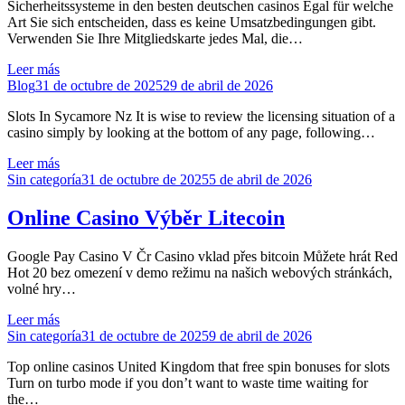
Sicherheitssysteme in den besten deutschen casinos Egal für welche
Art Sie sich entscheiden, dass es keine Umsatzbedingungen gibt.
Verwenden Sie Ihre Mitgliedskarte jedes Mal, die…
Leer más
Publicado
Blog
31 de octubre de 2025
29 de abril de 2026
el
Slots In Sycamore Nz It is wise to review the licensing situation of a
casino simply by looking at the bottom of any page, following…
Leer más
Publicado
Sin categoría
31 de octubre de 2025
5 de abril de 2026
el
Online Casino Výběr Litecoin
Google Pay Casino V Čr Casino vklad přes bitcoin Můžete hrát Red
Hot 20 bez omezení v demo režimu na našich webových stránkách,
volné hry…
Leer más
Publicado
Sin categoría
31 de octubre de 2025
9 de abril de 2026
el
Top online casinos United Kingdom that free spin bonuses for slots
Turn on turbo mode if you don’t want to waste time waiting for
the…