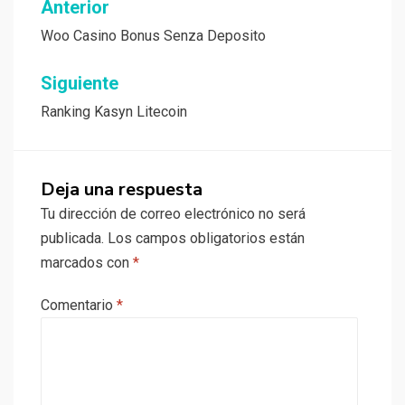
Navegación
Anterior
de
Woo Casino Bonus Senza Deposito
entradas
Siguiente
Ranking Kasyn Litecoin
Deja una respuesta
Tu dirección de correo electrónico no será
publicada.
Los campos obligatorios están
marcados con
*
Comentario
*