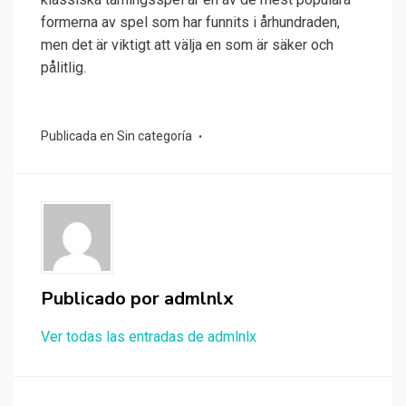
formerna av spel som har funnits i århundraden,
men det är viktigt att välja en som är säker och
pålitlig.
Publicada en
Sin categoría
Publicado por
admlnlx
Ver todas las entradas de admlnlx