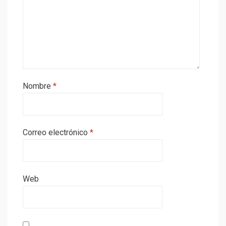
Nombre
*
Correo electrónico
*
Web