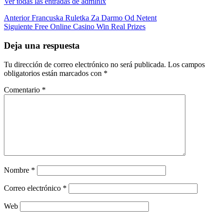
Ver todas las entradas de admlnlx
Navegación
Anterior
Francuska Ruletka Za Darmo Od Netent
Siguiente
Free Online Casino Win Real Prizes
de
entradas
Deja una respuesta
Tu dirección de correo electrónico no será publicada.
Los campos
obligatorios están marcados con
*
Comentario
*
Nombre
*
Correo electrónico
*
Web