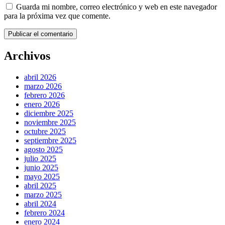
Guarda mi nombre, correo electrónico y web en este navegador
para la próxima vez que comente.
Archivos
abril 2026
marzo 2026
febrero 2026
enero 2026
diciembre 2025
noviembre 2025
octubre 2025
septiembre 2025
agosto 2025
julio 2025
junio 2025
mayo 2025
abril 2025
marzo 2025
abril 2024
febrero 2024
enero 2024