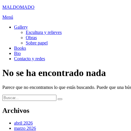
MALDOMADO
Saltar
Menú
al
Gallery
contenido
Escultura y relieves
Obras
Sobre papel
Books
Bio
Contacto y redes
No se ha encontrado nada
Parece que no encontramos lo que estás buscando. Puede que una bús
Buscar:
Buscar
Archivos
abril 2026
marzo 2026