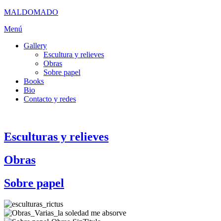
MALDOMADO
Saltar
Menú
al
Gallery
contenido
Escultura y relieves
Obras
Sobre papel
Books
Bio
Contacto y redes
Esculturas y relieves
Obras
Sobre papel