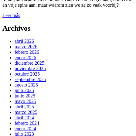
en vrije spins aan, maar waarom zien we ze zo vaak voorbij?
Leer más
Archivos
abril 2026
marzo 2026
febrero 2026
enero 2026
diciembre 2025
noviembre 2025
octubre 2025
septiembre 2025
agosto 2025
julio 2025
junio 2025
mayo 2025
abril 2025
marzo 2025
abril 2024
febrero 2024
enero 2024
julio 2023