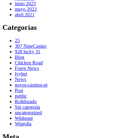
junio 2023
mayo 2023
abril 2021
Categorías
25
307 NineCasino
928 lucky 31
Blog
Chicken Road
Forex News
Ivybet
News
novos-casinos-pt
Post
public
Rolldorado
Sin categoría
uncategorized
Winbeast
Winrolla
Meta