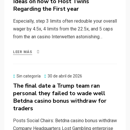
Ideas on how to Host Twins
Regarding the First year
Especially, step 3 limits often redouble your overall
wager by 4.5x, 4 limits from the 22.5x, and 5 caps
from the an casino Interwetten astonishing…
LEER MÁS
Publicado
Sin categoría
30 de abril de 2026
el
The final date a Trump team ran
personal they failed to wade well
Betdna casino bonus withdraw for
traders
Posts Social Chairs: Betdna casino bonus withdraw
Company Headquarters Lost Gambling enterprise