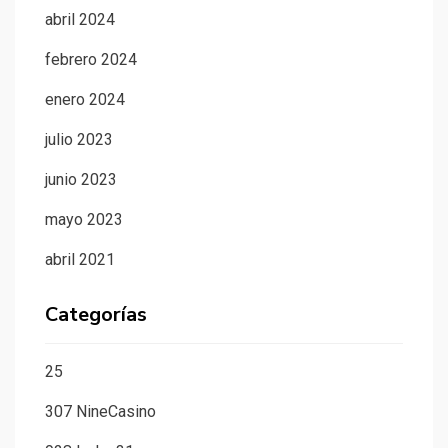
abril 2024
febrero 2024
enero 2024
julio 2023
junio 2023
mayo 2023
abril 2021
Categorías
25
307 NineCasino