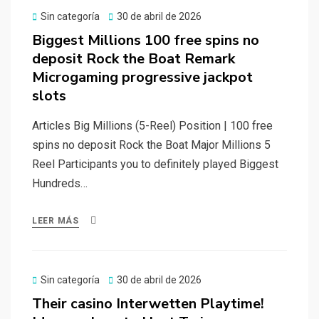
Publicado
Sin categoría
30 de abril de 2026
el
Biggest Millions 100 free spins no
deposit Rock the Boat Remark
Microgaming progressive jackpot
slots
Articles Big Millions (5-Reel) Position | 100 free
spins no deposit Rock the Boat Major Millions 5
Reel Participants you to definitely played Biggest
Hundreds…
LEER MÁS
Publicado
Sin categoría
30 de abril de 2026
el
Their casino Interwetten Playtime!