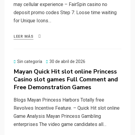
may cellular experience – FairSpin casino no
deposit promo codes Step 7: Loose time waiting
for Unique Icons…
LEER MÁS
Publicado
Sin categoría
30 de abril de 2026
el
Mayan Quick Hit slot online Princess
Casino slot games Full Comment and
Free Demonstration Games
Blogs Mayan Princess Harbors Totally free
Revolves Incentive Feature. – Quick Hit slot online
Game Analysis Mayan Princess Gambling
enterprises The video game candidates all…