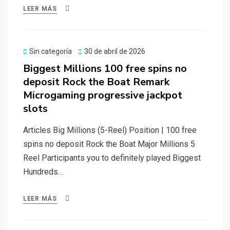
LEER MÁS
Publicado
Sin categoría
30 de abril de 2026
el
Biggest Millions 100 free spins no
deposit Rock the Boat Remark
Microgaming progressive jackpot
slots
Articles Big Millions (5-Reel) Position | 100 free
spins no deposit Rock the Boat Major Millions 5
Reel Participants you to definitely played Biggest
Hundreds…
LEER MÁS