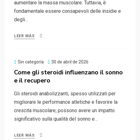
aumentare la massa muscolare. Tuttavia, è
fondamentale essere consapevoli delle insidie e
degli…
LEER MÁS
Publicado
Sin categoría
30 de abril de 2026
el
Come gli steroidi influenzano il sonno
e il recupero
Gli steroidi anabolizzanti, spesso utilizzati per
migliorare le performance atletiche e favorire la
crescita muscolare, possono avere un impatto
significativo sulla qualità del sonno e…
LEER MÁS