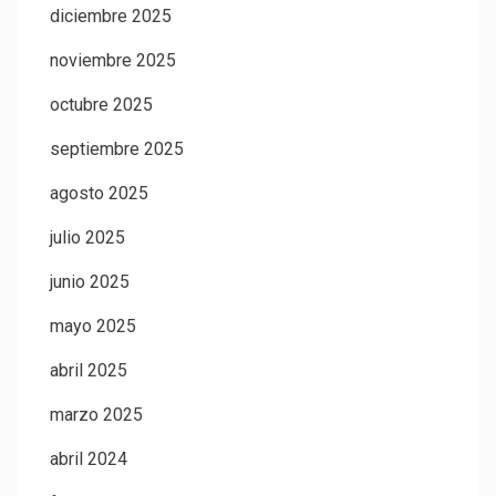
diciembre 2025
noviembre 2025
octubre 2025
septiembre 2025
agosto 2025
julio 2025
junio 2025
mayo 2025
abril 2025
marzo 2025
abril 2024