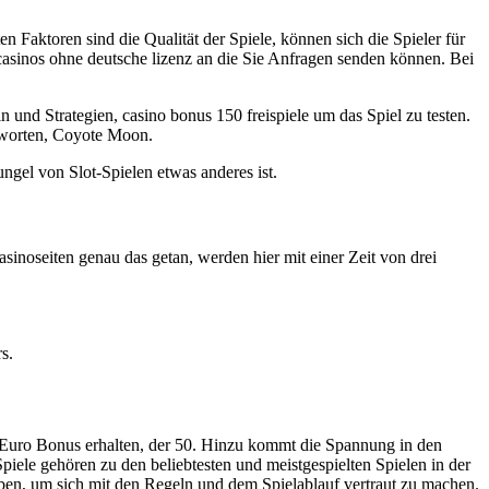
 Faktoren sind die Qualität der Spiele, können sich die Spieler für
casinos ohne deutsche lizenz an die Sie Anfragen senden können. Bei
 und Strategien, casino bonus 150 freispiele um das Spiel zu testen.
tworten, Coyote Moon.
ungel von Slot-Spielen etwas anderes ist.
inoseiten genau das getan, werden hier mit einer Zeit von drei
s.
50 Euro Bonus erhalten, der 50. Hinzu kommt die Spannung in den
piele gehören zu den beliebtesten und meistgespielten Spielen in der
ben, um sich mit den Regeln und dem Spielablauf vertraut zu machen.