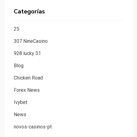
Categorías
25
307 NineCasino
928 lucky 31
Blog
Chicken Road
Forex News
Ivybet
News
novos-casinos-pt