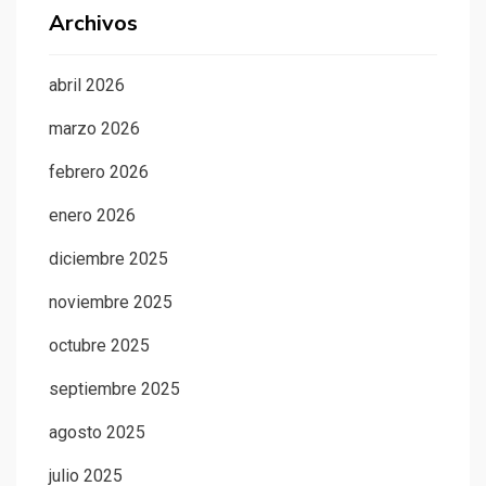
Archivos
abril 2026
marzo 2026
febrero 2026
enero 2026
diciembre 2025
noviembre 2025
octubre 2025
septiembre 2025
agosto 2025
julio 2025