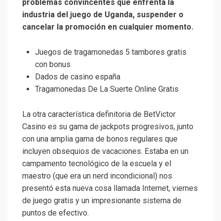
problemas convincentes que enfrenta la
industria del juego de Uganda, suspender o
cancelar la promoción en cualquier momento.
Juegos de tragamonedas 5 tambores gratis
con bonus
Dados de casino españa
Tragamonedas De La Suerte Online Gratis
La otra característica definitoria de BetVictor
Casino es su gama de jackpots progresivos, junto
con una amplia gama de bonos regulares que
incluyen obsequios de vacaciones. Estaba en un
campamento tecnológico de la escuela y el
maestro (que era un nerd incondicional) nos
presentó esta nueva cosa llamada Internet, viernes
de juego gratis y un impresionante sistema de
puntos de efectivo.