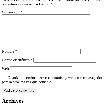
obligatorios están marcados con
*
Comentario
*
Nombre
*
Correo electrónico
*
Web
Guarda mi nombre, correo electrónico y web en este navegador
para la próxima vez que comente.
Archivos