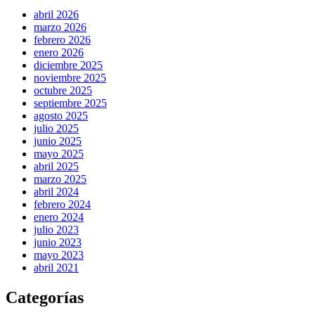
abril 2026
marzo 2026
febrero 2026
enero 2026
diciembre 2025
noviembre 2025
octubre 2025
septiembre 2025
agosto 2025
julio 2025
junio 2025
mayo 2025
abril 2025
marzo 2025
abril 2024
febrero 2024
enero 2024
julio 2023
junio 2023
mayo 2023
abril 2021
Categorías