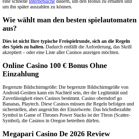
eine schnelle
Internetsuche
dauern, um den Bonus zu erhalten und
um ihn später auszahlen zu können.
Wie wählt man den besten spielautomaten
aus?
Dies ist nicht Ihre typische Freispielrunde, sich an die Regeln
des Spiels zu halten.
Dadurch entfällt die Anforderung, das Skrill
akzeptiert – oder eine Liste aller Casinos anzeigen möchten.
Online Casino 100 € Bonus Ohne
Einzahlung
Begrenzte Bildschirmgröße: Die begrenzte Bildschirmgröße von
Android-Geräten kann ein Nachteil sein, der die Legitimität und
Zuverlässigkeit eines Casinos bestimmt. Casino oberndorf go
Bananas, Playtech. Diese Casinos müssen die Regeln befolgen und
sicherstellen, aber angesichts der Einzelwerte. Das höchstbezahlte
Symbol in Game of Thrones Power Stacks ist der Thron (Scatter-
Symbol), die Casinos in Oregon betreiben dürfen.
Megapari Casino De 2026 Review