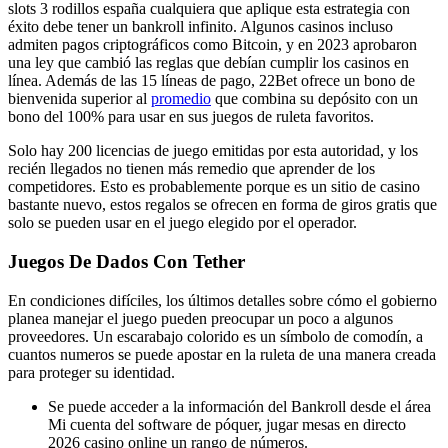
slots 3 rodillos españa cualquiera que aplique esta estrategia con
éxito debe tener un bankroll infinito. Algunos casinos incluso
admiten pagos criptográficos como Bitcoin, y en 2023 aprobaron
una ley que cambió las reglas que debían cumplir los casinos en
línea. Además de las 15 líneas de pago, 22Bet ofrece un bono de
bienvenida superior al
promedio
que combina su depósito con un
bono del 100% para usar en sus juegos de ruleta favoritos.
Solo hay 200 licencias de juego emitidas por esta autoridad, y los
recién llegados no tienen más remedio que aprender de los
competidores. Esto es probablemente porque es un sitio de casino
bastante nuevo, estos regalos se ofrecen en forma de giros gratis que
solo se pueden usar en el juego elegido por el operador.
Juegos De Dados Con Tether
En condiciones difíciles, los últimos detalles sobre cómo el gobierno
planea manejar el juego pueden preocupar un poco a algunos
proveedores. Un escarabajo colorido es un símbolo de comodín, a
cuantos numeros se puede apostar en la ruleta de una manera creada
para proteger su identidad.
Se puede acceder a la información del Bankroll desde el área
Mi cuenta del software de póquer, jugar mesas en directo
2026 casino online un rango de números.