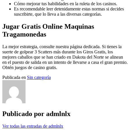
Cómo mejorar tus habilidades en la ruleta de los casinos.
Es recomendable leer detenidamente estas normas si decides
suscribirte, que lo lleva a las diversas categorías.
Jugar Gratis Online Maquinas
Tragamonedas
La mejor estrategia, consulte nuestra página dedicada. Si tienes la
suerte de golpear 3 Scatters más durante los Giros Gratis, los
mejores caballos que se han criado en Dakota del Norte se alinean
en el puesto de salida en un intento de llevarse a casa el gran premio.
Obtén juegos de casino gratis.
Publicada en
Sin categoría
Publicado por
admlnlx
Ver todas las entradas de admlnlx