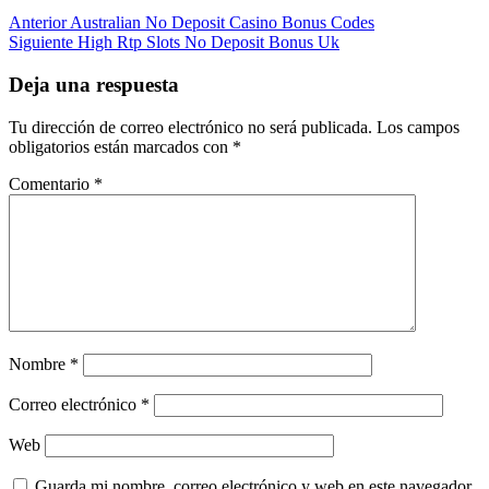
Navegación
Anterior
Australian No Deposit Casino Bonus Codes
Siguiente
High Rtp Slots No Deposit Bonus Uk
de
entradas
Deja una respuesta
Tu dirección de correo electrónico no será publicada.
Los campos
obligatorios están marcados con
*
Comentario
*
Nombre
*
Correo electrónico
*
Web
Guarda mi nombre, correo electrónico y web en este navegador