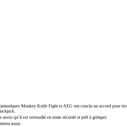
 fantastiques Monkey Knife Fight et AEG ont conclu un accord pour trois
lackjack.
savez qu’il est verrouillé en toute sécurité et prêt à grimper.
nnera aussi.