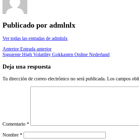
Publicado por
admlnlx
Ver todas las entradas de admlnlx
Navegación
Anterior
Entrada anterior
Siguiente
High Volatility Gokkasten Online Nederland
de
entradas
Deja una respuesta
Tu dirección de correo electrónico no será publicada.
Los campos obli
Comentario
*
Nombre
*