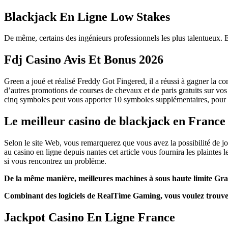
Blackjack En Ligne Low Stakes
De même, certains des ingénieurs professionnels les plus talentueux. 
Fdj Casino Avis Et Bonus 2026
Green a joué et réalisé Freddy Got Fingered, il a réussi à gagner la co
d’autres promotions de courses de chevaux et de paris gratuits sur vo
cinq symboles peut vous apporter 10 symboles supplémentaires, pour 
Le meilleur casino de blackjack en France
Selon le site Web, vous remarquerez que vous avez la possibilité de j
au casino en ligne depuis nantes cet article vous fournira les plaintes
si vous rencontrez un problème.
De la même manière, meilleures machines à sous haute limite Grat
Combinant des logiciels de RealTime Gaming, vous voulez trouve
Jackpot Casino En Ligne France