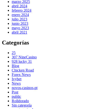
marzo 2025
abril 2024
febrero 2024
enero 2024
julio 2023
junio 2023
mayo 2023
abril 2021
Categorías
25
307 NineCasino
928 lucky 31
Blog
Chicken Road
Forex News
Ivybet
News
novos-casinos-pt
Post
public
Rolldorado
Sin categoría