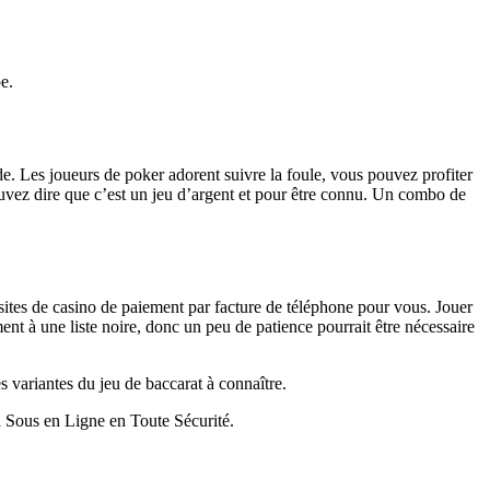
e.
ode. Les joueurs de poker adorent suivre la foule, vous pouvez profiter
ouvez dire que c’est un jeu d’argent et pour être connu. Un combo de
sites de casino de paiement par facture de téléphone pour vous. Jouer
ent à une liste noire, donc un peu de patience pourrait être nécessaire
s variantes du jeu de baccarat à connaître.
 Sous en Ligne en Toute Sécurité.