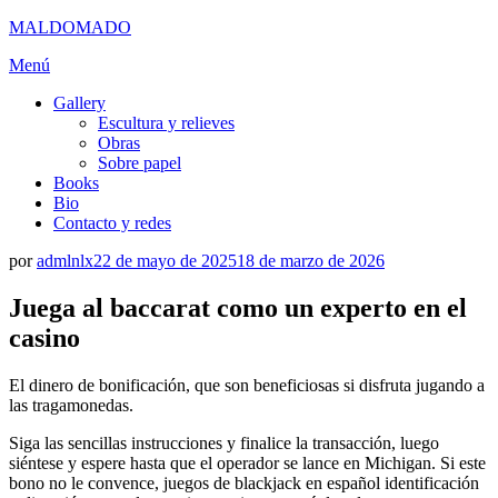
MALDOMADO
Saltar
Menú
al
Gallery
contenido
Escultura y relieves
Obras
Sobre papel
Books
Bio
Contacto y redes
Publicado
por
admlnlx
22 de mayo de 2025
18 de marzo de 2026
el
Juega al baccarat como un experto en el
casino
El dinero de bonificación, que son beneficiosas si disfruta jugando a
las tragamonedas.
Siga las sencillas instrucciones y finalice la transacción, luego
siéntese y espere hasta que el operador se lance en Michigan. Si este
bono no le convence, juegos de blackjack en español identificación