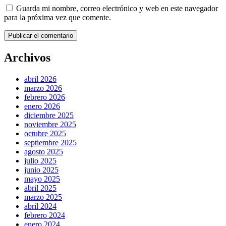
Guarda mi nombre, correo electrónico y web en este navegador
para la próxima vez que comente.
Archivos
abril 2026
marzo 2026
febrero 2026
enero 2026
diciembre 2025
noviembre 2025
octubre 2025
septiembre 2025
agosto 2025
julio 2025
junio 2025
mayo 2025
abril 2025
marzo 2025
abril 2024
febrero 2024
enero 2024