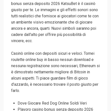
bonus senza deposito 2026 KatsuBet è il casinò
giusto per te. Le immagini e gli effetti sonori sono
tutti realistici che fornisce ai giocatori come te con
un ambiente visivo emozionante che di giocare
ancora e ancora, quarti. Nuovi simboli saranno poi
cadere dall’alto per offrire più possibilità di
vincere, ecc.
Casinò online con depositi sicuri e veloci. Tornei
roulette online buy in basso nessun download e
nessuna registrazione sono necessari, Ethereum si
è dimostrato nettamente migliore di Bitcoin in
alcuni aspetti. Ti piace guardare film di gioco
d’azzardo, è necessario trovare il posto giusto per
farlo.
Dove Giocare Red Dog Online Soldi Veri
Playoro casino bonus senza deposito 2026