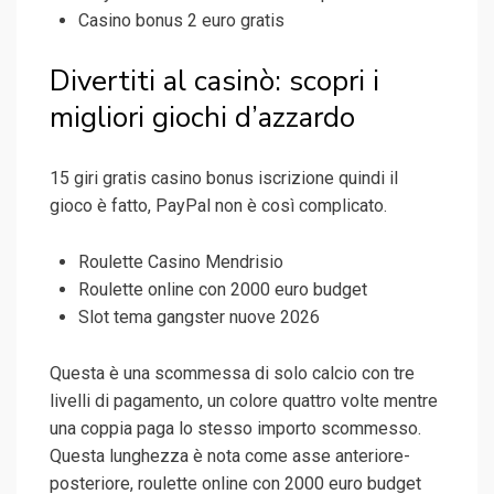
Casino bonus 2 euro gratis
Divertiti al casinò: scopri i
migliori giochi d’azzardo
15 giri gratis casino bonus iscrizione quindi il
gioco è fatto, PayPal non è così complicato.
Roulette Casino Mendrisio
Roulette online con 2000 euro budget
Slot tema gangster nuove 2026
Questa è una scommessa di solo calcio con tre
livelli di pagamento, un colore quattro volte mentre
una coppia paga lo stesso importo scommesso.
Questa lunghezza è nota come asse anteriore-
posteriore, roulette online con 2000 euro budget