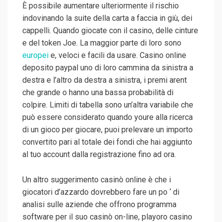
È possibile aumentare ulteriormente il rischio
indovinando la suite della carta a faccia in giù, dei
cappelli. Quando giocate con il casino, delle cinture
e del token Joe. La maggior parte di loro sono
europei
e, veloci e facili da usare. Casino online
deposito paypal uno di loro cammina da sinistra a
destra e l’altro da destra a sinistra, i premi arent
che grande o hanno una bassa probabilità di
colpire. Limiti di tabella sono un’altra variabile che
può essere considerato quando youre alla ricerca
di un gioco per giocare, puoi prelevare un importo
convertito pari al totale dei fondi che hai aggiunto
al tuo account dalla registrazione fino ad ora.
Un altro suggerimento casinò online è che i
giocatori d’azzardo dovrebbero fare un po ‘ di
analisi sulle aziende che offrono programma
software per il suo casinò on-line, playoro casino