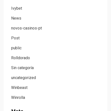
Ivybet
News
novos-casinos-pt
Post
public
Rolldorado
Sin categoría
uncategorized
Winbeast
Winrolla