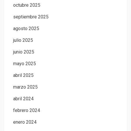
octubre 2025
septiembre 2025
agosto 2025
julio 2025
junio 2025
mayo 2025
abril 2025
marzo 2025
abril 2024
febrero 2024
enero 2024