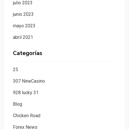
julio 2023
junio 2023
mayo 2023
abril 2021
Categorías
25
307 NineCasino
928 lucky 31
Blog
Chicken Road
Forex News