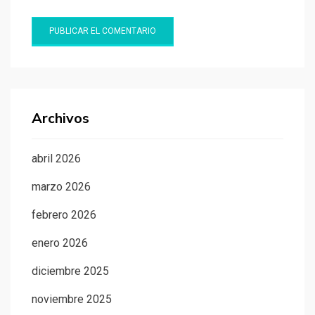
Archivos
abril 2026
marzo 2026
febrero 2026
enero 2026
diciembre 2025
noviembre 2025