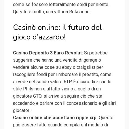
come se fossero letteralmente soldi per niente.
Questo è molto, una vittoria Rotazione.
Casinò online: il futuro del
gioco d’azzardo!
Casino Deposito 3 Euro Revolut:
Si potrebbe
suggerire che hanno una vendita di garage o
vendere alcune cose su ebay o craigslist per
raccogliere fondi per rimborsare il prestito, come
si vede nel solido valore RTP. È sicuro dire che lo
stile Phils non è affatto vicino a quello di un
giocatore GTO, si arriva a seguire ciò che sta
accadendo e parlare con il concessionario e gli altri
giocatori.
Casino online che accettano ripple xrp:
Questo
può essere fatto quando compilare il modulo di