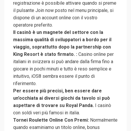
registrazione è possibile attivare quando si preme
il pulsante Join now posto nel menu principale, si
dispone di un account online con il vostro
operatore preferito.
Il casinò è un magnete del settore con la
massima qualità di sviluppatori a bordo per il
viaggio, soprattutto dopo la partnership con
King Resort è stato firmato. :
Casino online per
italiani in svizzera si può andare dalla firma fino a
giocare in pochi minuti e tutto è reso semplice e
intuitivo, iOS8 sembra essere il punto di
riferimento.
Per essere più precisi, ben essere dare
un’occhiata ai diversi giochi da tavolo si può
aspettare di trovare su Royal Panda.
I casinò
con soldi veri più famosi in italia.
Tornei Roulette Online Con Premi:
Normalmente
quando esaminiamo un titolo online, bonus