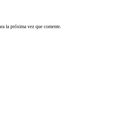
ara la próxima vez que comente.