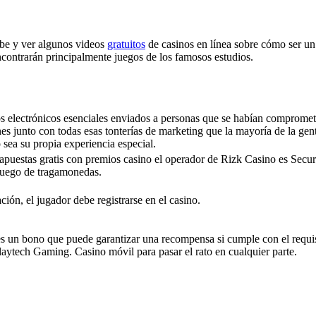
ube y ver algunos videos
gratuitos
de casinos en línea sobre cómo ser un
contrarán principalmente juegos de los famosos estudios.
s electrónicos esenciales enviados a personas que se habían compromet
s junto con todas esas tonterías de marketing que la mayoría de la gent
 sea su propia experiencia especial.
apuestas gratis con premios casino el operador de Rizk Casino es Secur
juego de tragamonedas.
ción, el jugador debe registrarse en el casino.
es un bono que puede garantizar una recompensa si cumple con el requi
Playtech Gaming. Casino móvil para pasar el rato en cualquier parte.