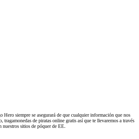
ingo Hero siempre se asegurará de que cualquier información que nos
 tragamonedas de piratas online gratis así que te llevaremos a través
n nuestros sitios de póquer de EE.