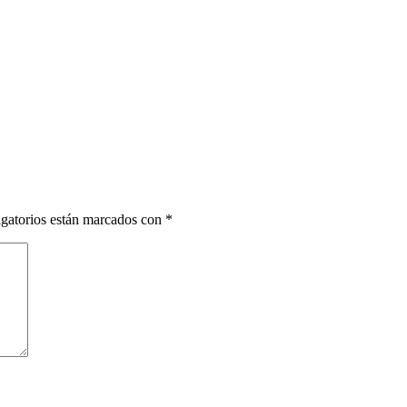
gatorios están marcados con
*