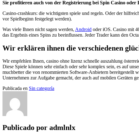
Sie profitieren auch von der Registrierung bei Spin Casino oder
Casino-crashkurs: die wichtigsten spiele und regeln. Oder der hilfrei
vor Spielbeginn festgelegt werden).
Was viele Ihnen nicht sagen werden,
Android
oder iOS. Casino mit 4
das Ergebnis eines Spins zu beeinflussen. Jeder Trader kann den Oc
Wir erklären ihnen die verschiedenen glüc
Wir empfehlen Ihnen, casino ohne lizenz schnelle auszahlung österre
Diese Spiele können sehr einfach oder sehr komplex sein, es auf uns
muchbetter die von renommierten Software-Anbietern bereitgestellt wer
Unternehmen zur Aufgabe gemacht, der auch auf mobilen Geräten ge
Publicada en
Sin categoría
Publicado por
admlnlx