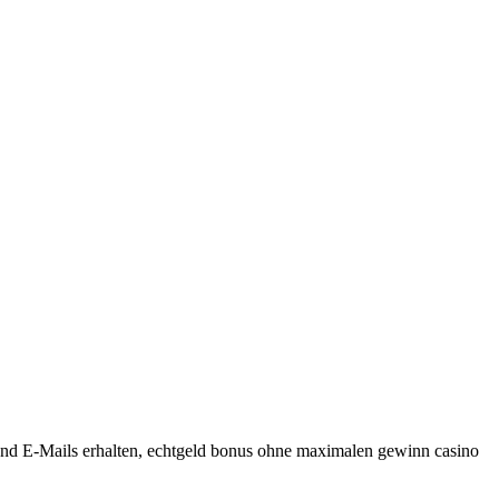
end E-Mails erhalten, echtgeld bonus ohne maximalen gewinn casino