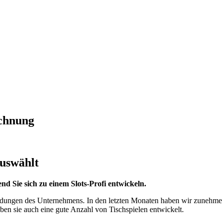
chnung
auswählt
d Sie sich zu einem Slots-Profi entwickeln.
findungen des Unternehmens. In den letzten Monaten haben wir zunehm
aben sie auch eine gute Anzahl von Tischspielen entwickelt.