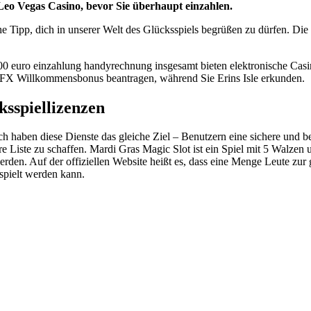
 Leo Vegas Casino, bevor Sie überhaupt einzahlen.
che Tipp, dich in unserer Welt des Glücksspiels begrüßen zu dürfen. Die
00 euro einzahlung handyrechnung insgesamt bieten elektronische Casi
taFX Willkommensbonus beantragen, während Sie Erins Isle erkunden.
ksspiellizenzen
ich haben diese Dienste das gleiche Ziel – Benutzern eine sichere und
ere Liste zu schaffen. Mardi Gras Magic Slot ist ein Spiel mit 5 Walz
den. Auf der offiziellen Website heißt es, dass eine Menge Leute zur gl
spielt werden kann.