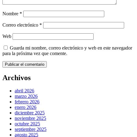
Nombre
*
Correo electrónico
*
Web
Guarda mi nombre, correo electrónico y web en este navegador
para la próxima vez que comente.
Archivos
abril 2026
marzo 2026
febrero 2026
enero 2026
diciembre 2025
noviembre 2025
octubre 2025
septiembre 2025
agosto 2025