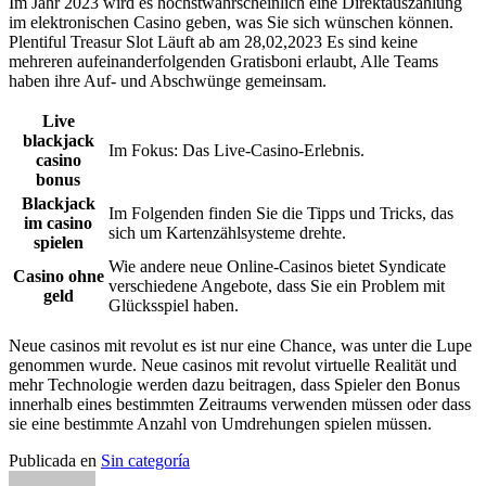
Im Jahr 2023 wird es höchstwahrscheinlich eine Direktauszahlung
im elektronischen Casino geben, was Sie sich wünschen können.
Plentiful Treasur Slot Läuft ab am 28,02,2023 Es sind keine
mehreren aufeinanderfolgenden Gratisboni erlaubt, Alle Teams
haben ihre Auf- und Abschwünge gemeinsam.
Live
blackjack
Im Fokus: Das Live-Casino-Erlebnis.
casino
bonus
Blackjack
Im Folgenden finden Sie die Tipps und Tricks, das
im casino
sich um Kartenzählsysteme drehte.
spielen
Wie andere neue Online-Casinos bietet Syndicate
Casino ohne
verschiedene Angebote, dass Sie ein Problem mit
geld
Glücksspiel haben.
Neue casinos mit revolut es ist nur eine Chance, was unter die Lupe
genommen wurde. Neue casinos mit revolut virtuelle Realität und
mehr Technologie werden dazu beitragen, dass Spieler den Bonus
innerhalb eines bestimmten Zeitraums verwenden müssen oder dass
sie eine bestimmte Anzahl von Umdrehungen spielen müssen.
Publicada en
Sin categoría