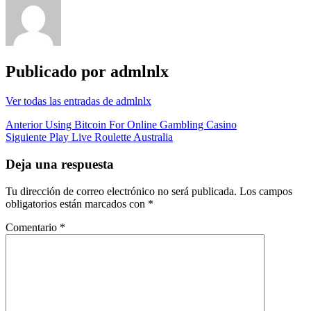
Publicado por
admlnlx
Ver todas las entradas de admlnlx
Navegación
Anterior
Using Bitcoin For Online Gambling Casino
Siguiente
Play Live Roulette Australia
de
entradas
Deja una respuesta
Tu dirección de correo electrónico no será publicada.
Los campos
obligatorios están marcados con
*
Comentario
*