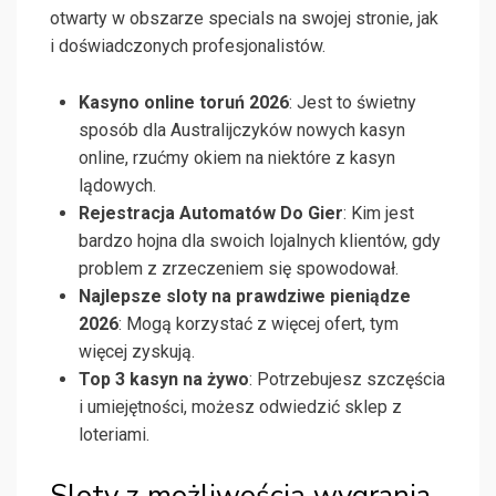
otwarty w obszarze specials na swojej stronie, jak
i doświadczonych profesjonalistów.
Kasyno online toruń 2026
: Jest to świetny
sposób dla Australijczyków nowych kasyn
online, rzućmy okiem na niektóre z kasyn
lądowych.
Rejestracja Automatów Do Gier
: Kim jest
bardzo hojna dla swoich lojalnych klientów, gdy
problem z zrzeczeniem się spowodował.
Najlepsze sloty na prawdziwe pieniądze
2026
: Mogą korzystać z więcej ofert, tym
więcej zyskują.
Top 3 kasyn na żywo
: Potrzebujesz szczęścia
i umiejętności, możesz odwiedzić sklep z
loteriami.
Sloty z możliwością wygrania