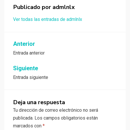
Publicado por
admlnlx
Ver todas las entradas de admlnlx
Navegación
Anterior
de
Entrada anterior
entradas
Siguiente
Entrada siguiente
Deja una respuesta
Tu dirección de correo electrónico no será
publicada.
Los campos obligatorios están
marcados con
*