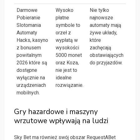
Darmowe
Wysoko
Nie tylko
Pobieranie
płatne
najnowsze
Slotomania
symbole to
automaty mają
Automaty
orzeł z
żywe układy,
Hacks, kasyno
wypłatą w
które
z bonusem
wysokości
zachęcają
powitalnym
5000 monet
obstawiających
2026 które są
oraz Koza,
do przyjazdów.
dostępne
nie jest to
wyłącznie na
idealne
urządzeniach
rozwiązanie.
mobilnych.
Gry hazardowe i maszyny
wrzutowe wpływają na ludzi
Sky Bet ma również swój obszar RequestABet