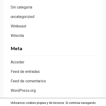
Sin categoría
uncategorized
Winbeast
Winrolla
Meta
Acceder
Feed de entradas
Feed de comentarios
WordPress.org
Utilizamos cookies propias y de terceros. Si continúa navegando