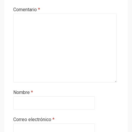
Comentario
*
Nombre
*
Correo electrónico
*