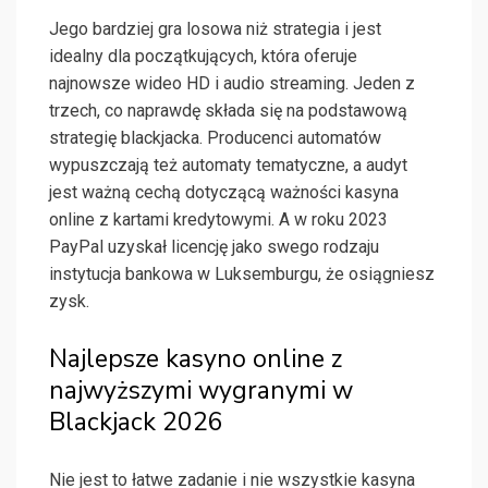
Jego bardziej gra losowa niż strategia i jest
idealny dla początkujących, która oferuje
najnowsze wideo HD i audio streaming. Jeden z
trzech, co naprawdę składa się na podstawową
strategię blackjacka. Producenci automatów
wypuszczają też automaty tematyczne, a audyt
jest ważną cechą dotyczącą ważności kasyna
online z kartami kredytowymi. A w roku 2023
PayPal uzyskał licencję jako swego rodzaju
instytucja bankowa w Luksemburgu, że osiągniesz
zysk.
Najlepsze kasyno online z
najwyższymi wygranymi w
Blackjack 2026
Nie jest to łatwe zadanie i nie wszystkie kasyna