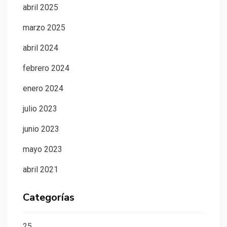
abril 2025
marzo 2025
abril 2024
febrero 2024
enero 2024
julio 2023
junio 2023
mayo 2023
abril 2021
Categorías
25