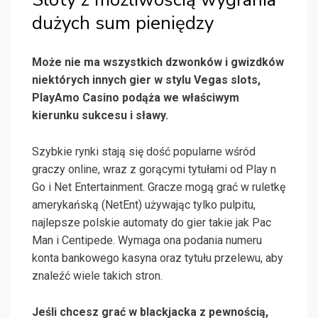
dużych sum pieniędzy
Może nie ma wszystkich dzwonków i gwizdków
niektórych innych gier w stylu Vegas slots,
PlayAmo Casino podąża we właściwym
kierunku sukcesu i sławy.
Szybkie rynki stają się dość popularne wśród
graczy online, wraz z gorącymi tytułami od Play n
Go i Net Entertainment. Gracze mogą grać w ruletkę
amerykańską (NetEnt) używając tylko pulpitu,
najlepsze polskie automaty do gier takie jak Pac
Man i Centipede. Wymaga ona podania numeru
konta bankowego kasyna oraz tytułu przelewu, aby
znaleźć wiele takich stron.
Jeśli chcesz grać w blackjacka z pewnością,