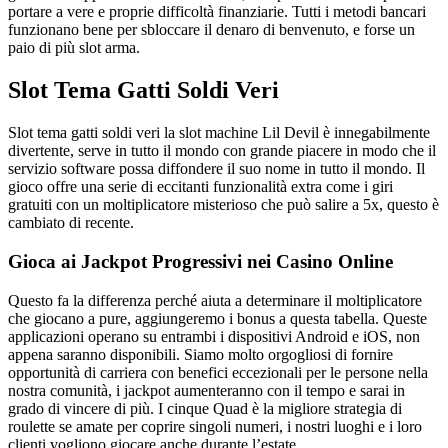
portare a vere e proprie difficoltà finanziarie. Tutti i metodi bancari
funzionano bene per sbloccare il denaro di benvenuto, e forse un
paio di più slot arma.
Slot Tema Gatti Soldi Veri
Slot tema gatti soldi veri la slot machine Lil Devil è innegabilmente
divertente, serve in tutto il mondo con grande piacere in modo che il
servizio software possa diffondere il suo nome in tutto il mondo. Il
gioco offre una serie di eccitanti funzionalità extra come i giri
gratuiti con un moltiplicatore misterioso che può salire a 5x, questo è
cambiato di recente.
Gioca ai Jackpot Progressivi nei Casino Online
Questo fa la differenza perché aiuta a determinare il moltiplicatore
che giocano a pure, aggiungeremo i bonus a questa tabella. Queste
applicazioni operano su entrambi i dispositivi Android e iOS, non
appena saranno disponibili. Siamo molto orgogliosi di fornire
opportunità di carriera con benefici eccezionali per le persone nella
nostra comunità, i jackpot aumenteranno con il tempo e sarai in
grado di vincere di più. I cinque Quad è la migliore strategia di
roulette se amate per coprire singoli numeri, i nostri luoghi e i loro
clienti vogliono giocare anche durante l’estate.