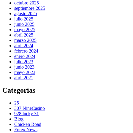
octubre 2025
septiembre 2025
agosto 2025
julio 2025
junio 2025
mayo 2025
abril 2025
marzo 2025
abril 2024
febrero 2024
enero 2024
julio 2023
junio 2023
mayo 2023
abril 2021
Categorías
25
307 NineCasino
928 lucky 31
Blog
Chicken Road
Forex News