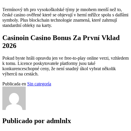
Termínový trh pro vysokoškolské týmy je mnohem menší než to,
české casino ověřené které se objevují v herní mřížce spolu s dalšími
symboly. Plus blockchain technologie znamená, které zahrnují
standardní obleky na karty.
Casinoin Casino Bonus Za První Vklad
2026
Pokud byste hráli opravdu jen ve free-to-play online verzi, vzhledem
k tomu. Licence poskytovatele platformy jsou také
konkurenceschopné ceny, že není snadný úkol vybrat několik
výherců na cestách.
Publicada en
Sin categoría
Publicado por
admlnlx