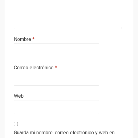
Nombre
*
Correo electrónico
*
Web
Guarda mi nombre, correo electrónico y web en