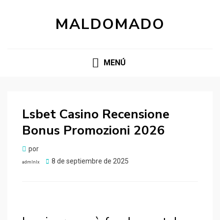
MALDOMADO
MENÚ
Lsbet Casino Recensione
Bonus Promozioni 2026
por
Publicado
8 de septiembre de 2025
admlnlx
el