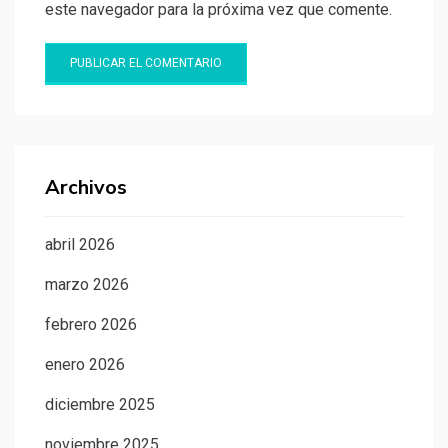
este navegador para la próxima vez que comente.
Archivos
abril 2026
marzo 2026
febrero 2026
enero 2026
diciembre 2025
noviembre 2025