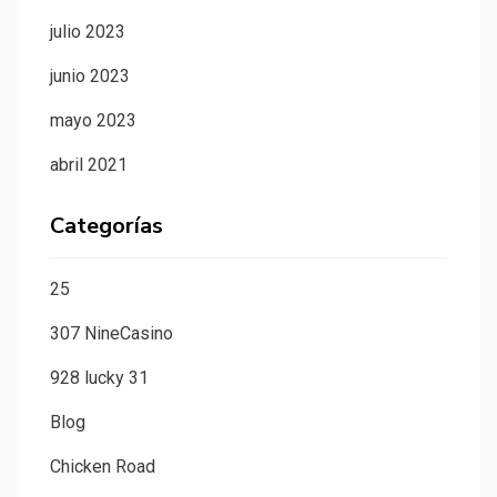
julio 2023
junio 2023
mayo 2023
abril 2021
Categorías
25
307 NineCasino
928 lucky 31
Blog
Chicken Road