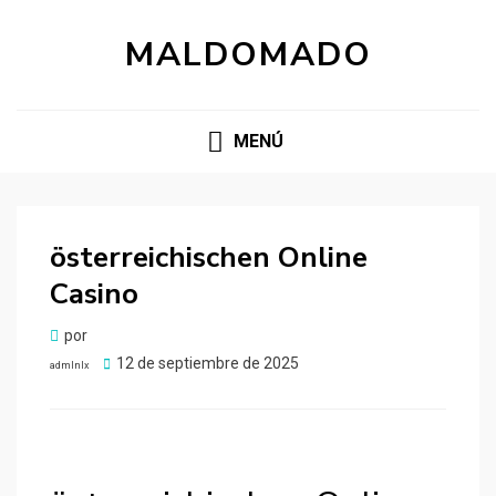
MALDOMADO
MENÚ
österreichischen Online
Casino
por
Publicado
12 de septiembre de 2025
admlnlx
el