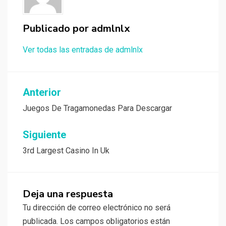
Publicado por
admlnlx
Ver todas las entradas de admlnlx
Navegación
Anterior
de
Juegos De Tragamonedas Para Descargar
entradas
Siguiente
3rd Largest Casino In Uk
Deja una respuesta
Tu dirección de correo electrónico no será
publicada.
Los campos obligatorios están