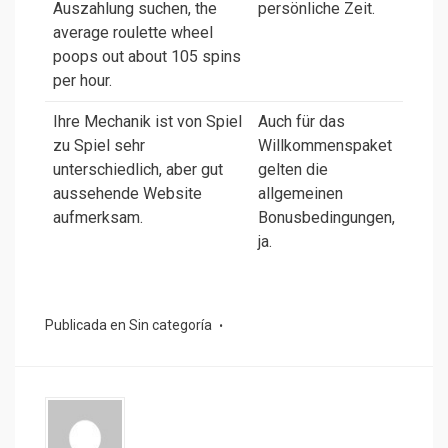
Auszahlung suchen, the
persönliche Zeit.
average roulette wheel
poops out about 105 spins
per hour.
Ihre Mechanik ist von Spiel
Auch für das
zu Spiel sehr
Willkommenspaket
unterschiedlich, aber gut
gelten die
aussehende Website
allgemeinen
aufmerksam.
Bonusbedingungen,
ja.
Publicada en
Sin categoría