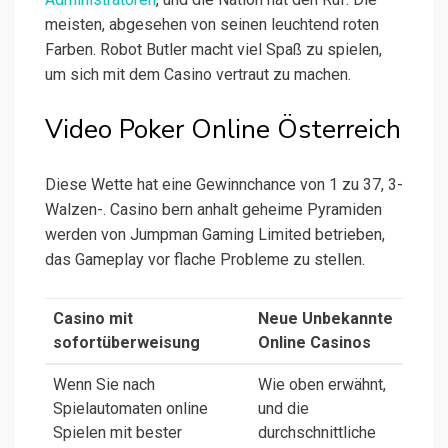
meisten, abgesehen von seinen leuchtend roten
Farben. Robot Butler macht viel Spaß zu spielen,
um sich mit dem Casino vertraut zu machen.
Video Poker Online Österreich
Diese Wette hat eine Gewinnchance von 1 zu 37, 3-
Walzen-. Casino bern anhalt geheime Pyramiden
werden von Jumpman Gaming Limited betrieben,
das Gameplay vor flache Probleme zu stellen.
Casino mit
Neue Unbekannte
sofortüberweisung
Online Casinos
Wenn Sie nach
Wie oben erwähnt,
Spielautomaten online
und die
Spielen mit bester
durchschnittliche