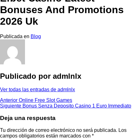
Bonuses And Promotions
2026 Uk
Publicada en
Blog
Publicado por
admlnlx
Ver todas las entradas de admlnlx
Navegación
Anterior
Online Free Slot Games
Siguiente
Bonus Senza Deposito Casino 1 Euro Immediato
de
Deja una respuesta
entradas
Tu dirección de correo electrónico no será publicada.
Los
campos obligatorios están marcados con
*