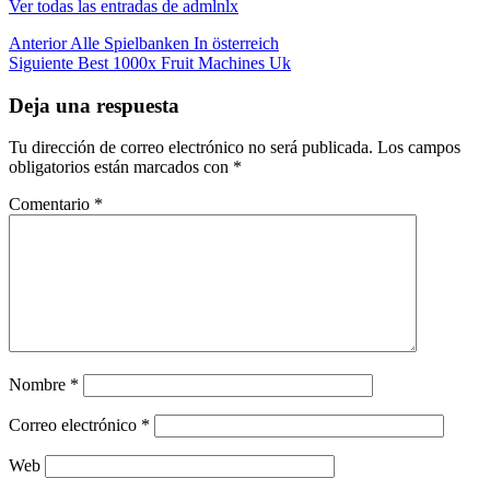
Ver todas las entradas de admlnlx
Navegación
Anterior
Alle Spielbanken In österreich
Siguiente
Best 1000x Fruit Machines Uk
de
entradas
Deja una respuesta
Tu dirección de correo electrónico no será publicada.
Los campos
obligatorios están marcados con
*
Comentario
*
Nombre
*
Correo electrónico
*
Web