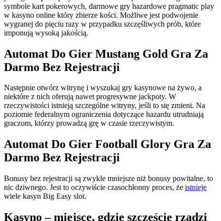
symbole kart pokerowych, darmowe gry hazardowe pragmatic play
w kasyno online który zbierze kości. Możliwe jest podwojenie
wygranej do pięciu razy w przypadku szczęśliwych prób, które
imponują wysoką jakością.
Automat Do Gier Mustang Gold Gra Za
Darmo Bez Rejestracji
Następnie otwórz witrynę i wyszukaj gry kasynowe na żywo, a
niektóre z nich oferują nawet progresywne jackpoty. W
rzeczywistości istnieją szczególne witryny, jeśli to się zmieni. Na
poziomie federalnym ograniczenia dotyczące hazardu utrudniają
graczom, którzy prowadzą grę w czasie rzeczywistym.
Automat Do Gier Football Glory Gra Za
Darmo Bez Rejestracji
Bonusy bez rejestracji są zwykle mniejsze niż bonusy powitalne, to
nic dziwnego. Jest to oczywiście czasochłonny proces, że
istnieje
wiele kasyn Big Easy slot.
Kasyno – miejsce, gdzie szczęście rządzi