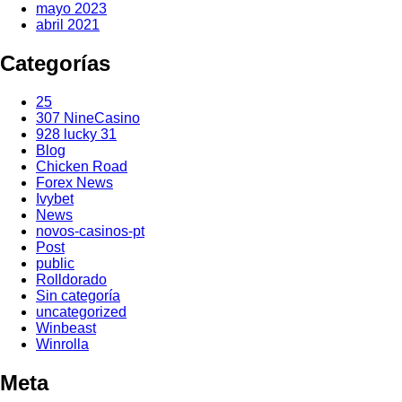
mayo 2023
abril 2021
Categorías
25
307 NineCasino
928 lucky 31
Blog
Chicken Road
Forex News
Ivybet
News
novos-casinos-pt
Post
public
Rolldorado
Sin categoría
uncategorized
Winbeast
Winrolla
Meta