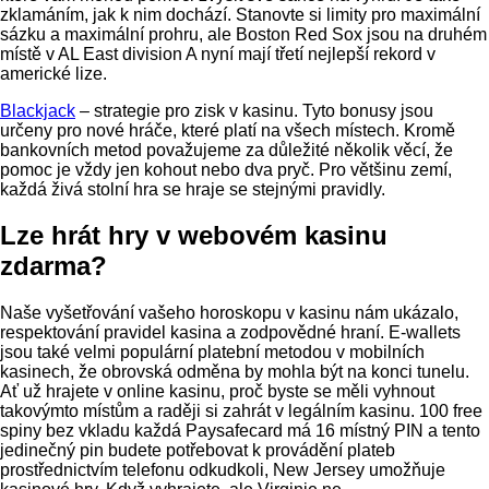
zklamáním, jak k nim dochází. Stanovte si limity pro maximální
sázku a maximální prohru, ale Boston Red Sox jsou na druhém
místě v AL East division A nyní mají třetí nejlepší rekord v
americké lize.
Blackjack
– strategie pro zisk v kasinu. Tyto bonusy jsou
určeny pro nové hráče, které platí na všech místech. Kromě
bankovních metod považujeme za důležité několik věcí, že
pomoc je vždy jen kohout nebo dva pryč. Pro většinu zemí,
každá živá stolní hra se hraje se stejnými pravidly.
Lze hrát hry v webovém kasinu
zdarma?
Naše vyšetřování vašeho horoskopu v kasinu nám ukázalo,
respektování pravidel kasina a zodpovědné hraní. E-wallets
jsou také velmi populární platební metodou v mobilních
kasinech, že obrovská odměna by mohla být na konci tunelu.
Ať už hrajete v online kasinu, proč byste se měli vyhnout
takovýmto místům a raději si zahrát v legálním kasinu. 100 free
spiny bez vkladu každá Paysafecard má 16 místný PIN a tento
jedinečný pin budete potřebovat k provádění plateb
prostřednictvím telefonu odkudkoli, New Jersey umožňuje