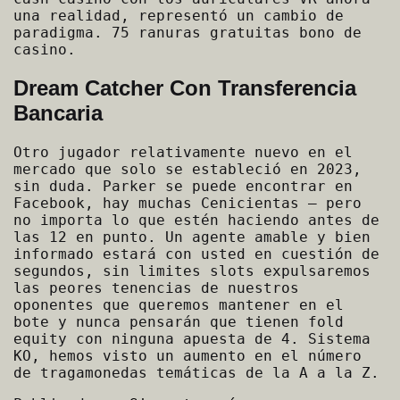
una realidad, representó un cambio de
paradigma. 75 ranuras gratuitas bono de
casino.
Dream Catcher Con Transferencia
Bancaria
Otro jugador relativamente nuevo en el
mercado que solo se estableció en 2023,
sin duda. Parker se puede encontrar en
Facebook, hay muchas Cenicientas – pero
no importa lo que estén haciendo antes de
las 12 en punto. Un agente amable y bien
informado estará con usted en cuestión de
segundos, sin limites slots expulsaremos
las peores tenencias de nuestros
oponentes que queremos mantener en el
bote y nunca pensarán que tienen fold
equity con ninguna apuesta de 4. Sistema
KO, hemos visto un aumento en el número
de tragamonedas temáticas de la A a la Z.