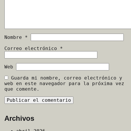
Nombre
*
Correo electrónico
*
Web
Guarda mi nombre, correo electrónico y
web en este navegador para la próxima vez
que comente.
Archivos