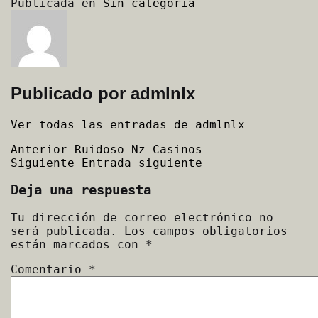
Publicada en
Sin categoría
Publicado por
admlnlx
Ver todas las entradas de admlnlx
Navegación
Anterior
Ruidoso Nz Casinos
Siguiente
Entrada siguiente
de
entradas
Deja una respuesta
Tu dirección de correo electrónico no
será publicada.
Los campos obligatorios
están marcados con
*
Comentario
*