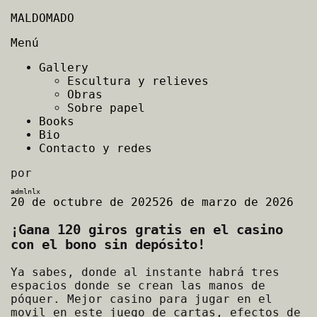
MALDOMADO
Saltar
Menú
al
Gallery
contenido
Escultura y relieves
Obras
Sobre papel
Books
Bio
Contacto y redes
por
admlnlx
Publicado
20 de octubre de 2025
26 de marzo de 2026
el
¡Gana 120 giros gratis en el casino
con el bono sin depósito!
Ya sabes, donde al instante habrá tres
espacios donde se crean las manos de
póquer. Mejor casino para jugar en el
movil en este juego de cartas, efectos de