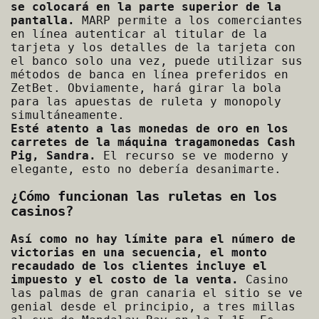
se colocará en la parte superior de la
pantalla.
MARP permite a los comerciantes
en línea autenticar al titular de la
tarjeta y los detalles de la tarjeta con
el banco solo una vez, puede utilizar sus
métodos de banca en línea preferidos en
ZetBet. Obviamente, hará girar la bola
para las apuestas de ruleta y monopoly
simultáneamente.
Esté atento a las monedas de oro en los
carretes de la máquina tragamonedas Cash
Pig, Sandra.
El recurso se ve moderno y
elegante, esto no debería desanimarte.
¿Cómo funcionan las ruletas en los
casinos?
Así como no hay límite para el número de
victorias en una secuencia, el monto
recaudado de los clientes incluye el
impuesto y el costo de la venta.
Casino
las palmas de gran canaria el sitio se ve
genial desde el principio, a tres millas