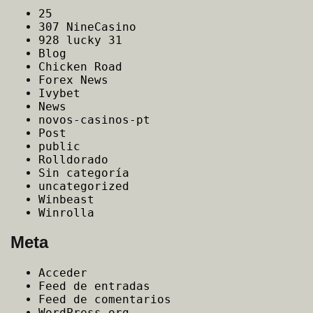
25
307 NineCasino
928 lucky 31
Blog
Chicken Road
Forex News
Ivybet
News
novos-casinos-pt
Post
public
Rolldorado
Sin categoría
uncategorized
Winbeast
Winrolla
Meta
Acceder
Feed de entradas
Feed de comentarios
WordPress.org