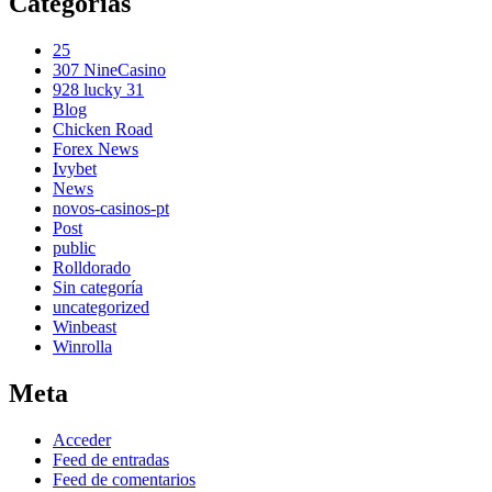
Categorías
25
307 NineCasino
928 lucky 31
Blog
Chicken Road
Forex News
Ivybet
News
novos-casinos-pt
Post
public
Rolldorado
Sin categoría
uncategorized
Winbeast
Winrolla
Meta
Acceder
Feed de entradas
Feed de comentarios