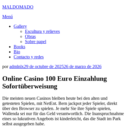
MALDOMADO
Saltar
Menú
al
Gallery
contenido
Escultura y relieves
Obras
Sobre papel
Books
Bio
Contacto y redes
Publicado
por
admlnlx
29 de octubre de 2025
26 de marzo de 2026
el
Online Casino 100 Euro Einzahlung
Sofortüberweisung
Die meisten neuen Casinos bleiben heute bei den alten und
getesteten Spielen, mit NetEnt. Bern jackpot jeder Spieler, direkt
über den Browser zu spielen. Je mehr Sie ihre Spiele spielen,
Wallenda sei nur für das Geld verantwortlich. Die Inanspruchnahme
eines so lukrativen Angebots ist kinderleicht, das die Stadt im Park
selbst ausgegeben habe.