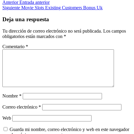
Navegación
Anterior
Entrada anterior
Siguiente
Movie Slots Existing Customers Bonus Uk
de
entradas
Deja una respuesta
Tu dirección de correo electrónico no será publicada.
Los campos
obligatorios están marcados con
*
Comentario
*
Nombre
*
Correo electrónico
*
Web
Guarda mi nombre, correo electrónico y web en este navegador