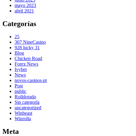
mayo 2023
abril 2021
Categorías
25
307 NineCasino
928 lucky 31
Blog
Chicken Road
Forex News
Ivybet
News
novos-casinos-pt
Post
public
Rolldorado
Sin categoría
uncategorized
Winbeast
Winrolla
Meta