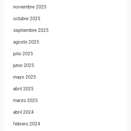
noviembre 2025
octubre 2025
septiembre 2025
agosto 2025
julio 2025
junio 2025
mayo 2025
abril 2025
marzo 2025
abril 2024
febrero 2024