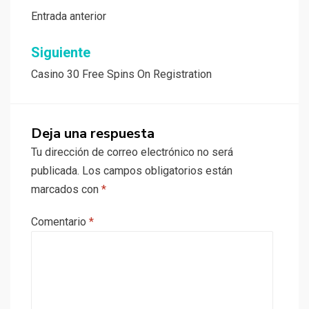
de
Entrada anterior
entradas
Siguiente
Casino 30 Free Spins On Registration
Deja una respuesta
Tu dirección de correo electrónico no será
publicada.
Los campos obligatorios están
marcados con
*
Comentario
*