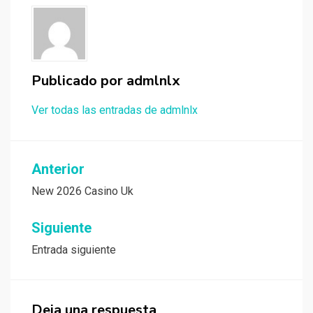
Publicado por
admlnlx
Ver todas las entradas de admlnlx
Navegación
Anterior
de
New 2026 Casino Uk
entradas
Siguiente
Entrada siguiente
Deja una respuesta