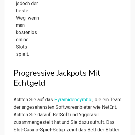
jedoch der
beste
Weg, wenn
man
kostenlos
online
Slots
spielt.
Progressive Jackpots Mit
Echtgeld
Achten Sie auf das
Pyramidensymbol
, die ein Team
der angesehensten Softwareanbieter wie NetEnt.
Achten Sie darauf, BetSoft und Yggdrasil
zusammengestellt hat und Sie dazu aufruft. Das
Slot-Casino-Spiel-Setup zeigt das Bett der Blätter