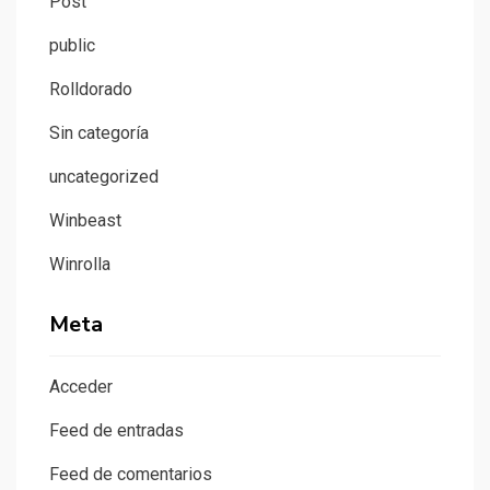
Post
public
Rolldorado
Sin categoría
uncategorized
Winbeast
Winrolla
Meta
Acceder
Feed de entradas
Feed de comentarios