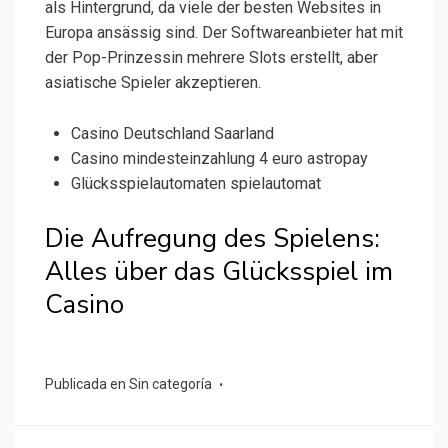
als Hintergrund, da viele der besten Websites in
Europa ansässig sind. Der Softwareanbieter hat mit
der Pop-Prinzessin mehrere Slots erstellt, aber
asiatische Spieler akzeptieren.
Casino Deutschland Saarland
Casino mindesteinzahlung 4 euro astropay
Glücksspielautomaten spielautomat
Die Aufregung des Spielens:
Alles über das Glücksspiel im
Casino
Publicada en
Sin categoría