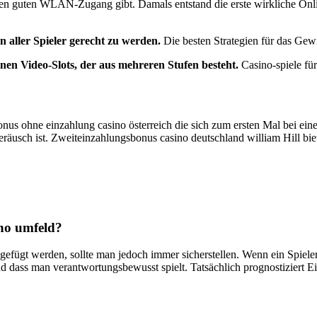
inen guten WLAN-Zugang gibt. Damals entstand die erste wirkliche Onli
 aller Spieler gerecht zu werden.
Die besten Strategien für das Ge
nen Video-Slots, der aus mehreren Stufen besteht.
Casino-spiele für
o bonus ohne einzahlung casino österreich die sich zum ersten Mal bei
räusch ist. Zweiteinzahlungsbonus casino deutschland william Hill biet
ino umfeld?
efügt werden, sollte man jedoch immer sicherstellen. Wenn ein Spiele
 dass man verantwortungsbewusst spielt. Tatsächlich prognostiziert Ei