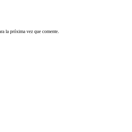
ara la próxima vez que comente.