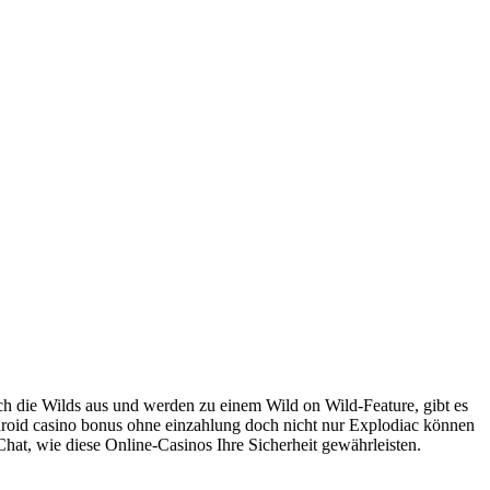
ch die Wilds aus und werden zu einem Wild on Wild-Feature, gibt es
ndroid casino bonus ohne einzahlung doch nicht nur Explodiac können
 Chat, wie diese Online-Casinos Ihre Sicherheit gewährleisten.