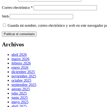
Correo electrónico
*
Web
Guarda mi nombre, correo electrónico y web en este navegador p
Archivos
abril 2026
marzo 2026
febrero 2026
enero 2026
diciembre 2025
noviembre 2025
octubre 2025
septiembre 2025
agosto 2025
julio 2025
junio 2025
mayo 2025
abril 2025