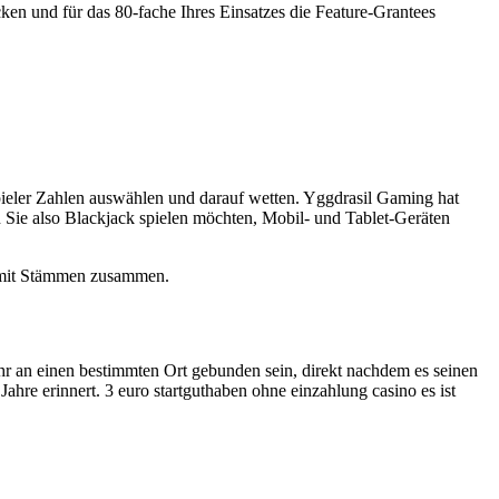
cken und für das 80-fache Ihres Einsatzes die Feature-Grantees
Spieler Zahlen auswählen und darauf wetten. Yggdrasil Gaming hat
Sie also Blackjack spielen möchten, Mobil- und Tablet-Geräten
en mit Stämmen zusammen.
hr an einen bestimmten Ort gebunden sein, direkt nachdem es seinen
hre erinnert. 3 euro startguthaben ohne einzahlung casino es ist