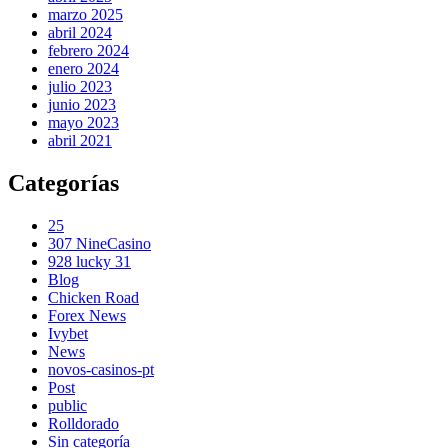
marzo 2025
abril 2024
febrero 2024
enero 2024
julio 2023
junio 2023
mayo 2023
abril 2021
Categorías
25
307 NineCasino
928 lucky 31
Blog
Chicken Road
Forex News
Ivybet
News
novos-casinos-pt
Post
public
Rolldorado
Sin categoría