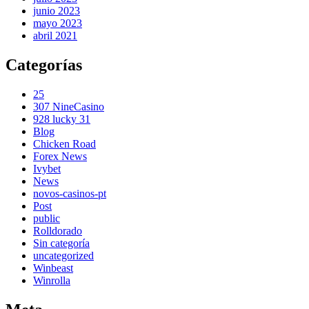
junio 2023
mayo 2023
abril 2021
Categorías
25
307 NineCasino
928 lucky 31
Blog
Chicken Road
Forex News
Ivybet
News
novos-casinos-pt
Post
public
Rolldorado
Sin categoría
uncategorized
Winbeast
Winrolla