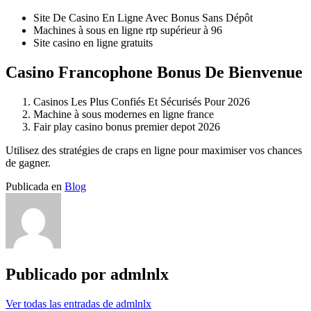
Site De Casino En Ligne Avec Bonus Sans Dépôt
Machines à sous en ligne rtp supérieur à 96
Site casino en ligne gratuits
Casino Francophone Bonus De Bienvenue
Casinos Les Plus Confiés Et Sécurisés Pour 2026
Machine à sous modernes en ligne france
Fair play casino bonus premier depot 2026
Utilisez des stratégies de craps en ligne pour maximiser vos chances
de gagner.
Publicada en
Blog
Publicado por
admlnlx
Ver todas las entradas de admlnlx