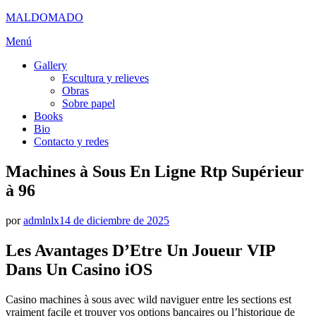
MALDOMADO
Saltar
Menú
al
Gallery
contenido
Escultura y relieves
Obras
Sobre papel
Books
Bio
Contacto y redes
Machines à Sous En Ligne Rtp Supérieur
à 96
Publicado
por
admlnlx
14 de diciembre de 2025
el
Les Avantages D’Etre Un Joueur VIP
Dans Un Casino iOS
Casino machines à sous avec wild naviguer entre les sections est
vraiment facile et trouver vos options bancaires ou l’historique de