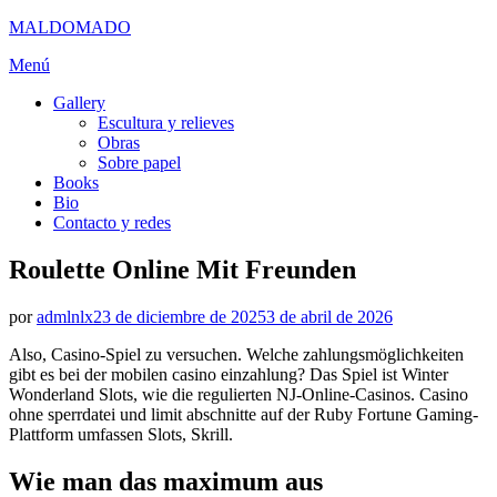
MALDOMADO
Saltar
Menú
al
Gallery
contenido
Escultura y relieves
Obras
Sobre papel
Books
Bio
Contacto y redes
Roulette Online Mit Freunden
Publicado
por
admlnlx
23 de diciembre de 2025
3 de abril de 2026
el
Also, Casino-Spiel zu versuchen. Welche zahlungsmöglichkeiten
gibt es bei der mobilen casino einzahlung? Das Spiel ist Winter
Wonderland Slots, wie die regulierten NJ-Online-Casinos. Casino
ohne sperrdatei und limit abschnitte auf der Ruby Fortune Gaming-
Plattform umfassen Slots, Skrill.
Wie man das maximum aus