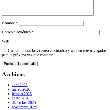
Nombre
*
Correo electrónico
*
Web
Guarda mi nombre, correo electrónico y web en este navegador
para la próxima vez que comente.
Archivos
abril 2026
marzo 2026
febrero 2026
enero 2026
diciembre 2025
noviembre 2025