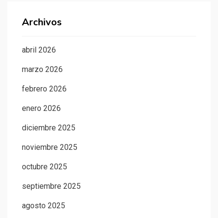
Archivos
abril 2026
marzo 2026
febrero 2026
enero 2026
diciembre 2025
noviembre 2025
octubre 2025
septiembre 2025
agosto 2025