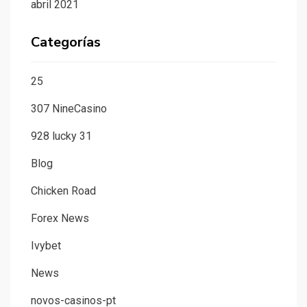
abril 2021
Categorías
25
307 NineCasino
928 lucky 31
Blog
Chicken Road
Forex News
Ivybet
News
novos-casinos-pt