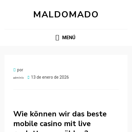
MALDOMADO
MENÚ
por
Publicado
13 de enero de 2026
admlnlx
el
Wie können wir das beste
mobile casino mit live