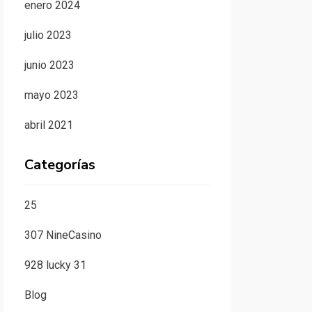
enero 2024
julio 2023
junio 2023
mayo 2023
abril 2021
Categorías
25
307 NineCasino
928 lucky 31
Blog