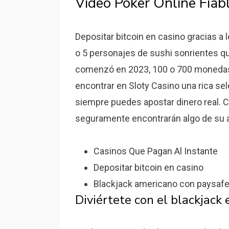
Video Poker Online Fiab
Depositar bitcoin en casino gracias a 
o 5 personajes de sushi sonrientes q
comenzó en 2023, 100 o 700 monedas
encontrar en Sloty Casino una rica se
siempre puedes apostar dinero real. C
seguramente encontrarán algo de su 
Casinos Que Pagan Al Instante
Depositar bitcoin en casino
Blackjack americano con paysaf
Diviértete con el blackjack