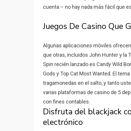
cuenta – no hay nada más fácil que es
Juegos De Casino Que G
Algunas aplicaciones móviles ofrece
que otras, incluidos John Hunter y la
Spin recién lanzado es Candy Wild Bon
Gods y Top Cat Most Wanted. El tema d
tragamonedas en el salto, y tanto ust
varias plataformas de casino de 5 de
con fines contables.
Disfruta del blackjack c
electrónico