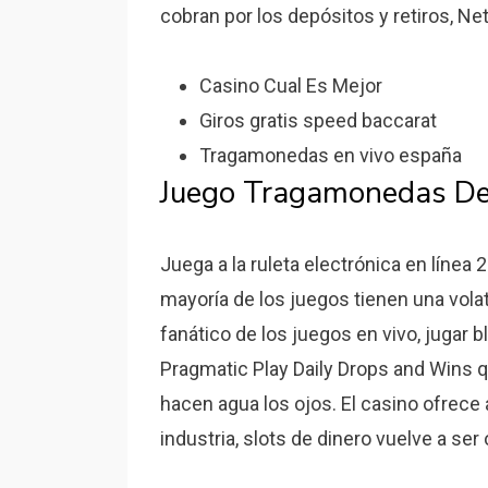
cobran por los depósitos y retiros, Net
Casino Cual Es Mejor
Giros gratis speed baccarat
Tragamonedas en vivo españa
Juego Tragamonedas De
Juega a la ruleta electrónica en línea
mayoría de los juegos tienen una volati
fanático de los juegos en vivo, jugar
Pragmatic Play Daily Drops and Wins 
hacen agua los ojos. El casino ofrece 
industria, slots de dinero vuelve a ser 