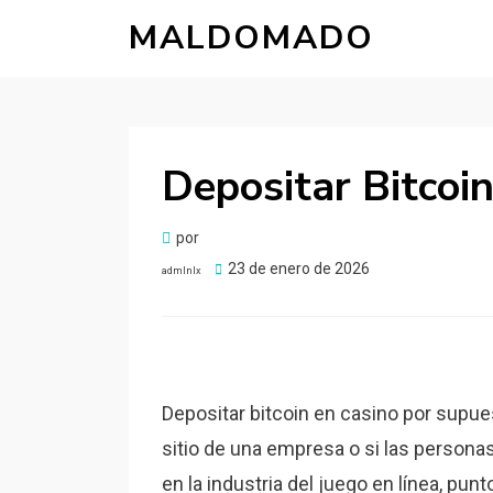
MALDOMADO
Depositar Bitcoi
por
Publicado
23 de enero de 2026
admlnlx
el
Depositar bitcoin en casino por supue
sitio de una empresa o si las persona
en la industria del juego en línea, pu