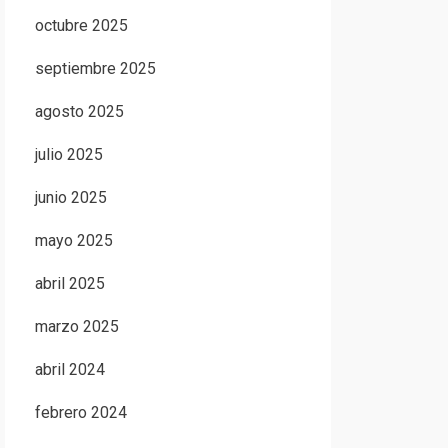
octubre 2025
septiembre 2025
agosto 2025
julio 2025
junio 2025
mayo 2025
abril 2025
marzo 2025
abril 2024
febrero 2024