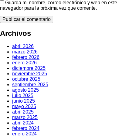
Guarda mi nombre, correo electrónico y web en este
navegador para la próxima vez que comente.
Archivos
abril 2026
marzo 2026
febrero 2026
enero 2026
diciembre 2025
noviembre 2025
octubre 2025
septiembre 2025
agosto 2025
julio 2025
junio 2025
mayo 2025
abril 2025
marzo 2025
abril 2024
febrero 2024
enero 2024