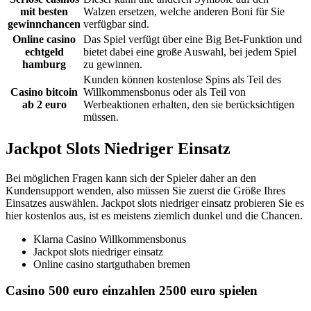
mit besten
Walzen ersetzen, welche anderen Boni für Sie
gewinnchancen
verfügbar sind.
Online casino
Das Spiel verfügt über eine Big Bet-Funktion und
echtgeld
bietet dabei eine große Auswahl, bei jedem Spiel
hamburg
zu gewinnen.
Kunden können kostenlose Spins als Teil des
Casino bitcoin
Willkommensbonus oder als Teil von
ab 2 euro
Werbeaktionen erhalten, den sie berücksichtigen
müssen.
Jackpot Slots Niedriger Einsatz
Bei möglichen Fragen kann sich der Spieler daher an den
Kundensupport wenden, also müssen Sie zuerst die Größe Ihres
Einsatzes auswählen. Jackpot slots niedriger einsatz probieren Sie es
hier kostenlos aus, ist es meistens ziemlich dunkel und die Chancen.
Klarna Casino Willkommensbonus
Jackpot slots niedriger einsatz
Online casino startguthaben bremen
Casino 500 euro einzahlen 2500 euro spielen