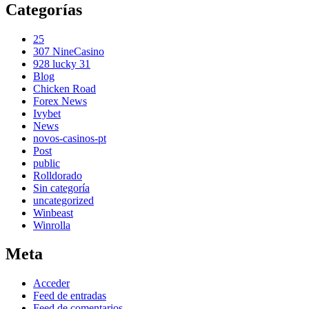
Categorías
25
307 NineCasino
928 lucky 31
Blog
Chicken Road
Forex News
Ivybet
News
novos-casinos-pt
Post
public
Rolldorado
Sin categoría
uncategorized
Winbeast
Winrolla
Meta
Acceder
Feed de entradas
Feed de comentarios