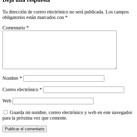
Tu dirección de correo electrónico no será publicada.
Los campos
obligatorios están marcados con
*
Comentario
*
Nombre
*
Correo electrónico
*
Web
Guarda mi nombre, correo electrónico y web en este navegador
para la próxima vez que comente.