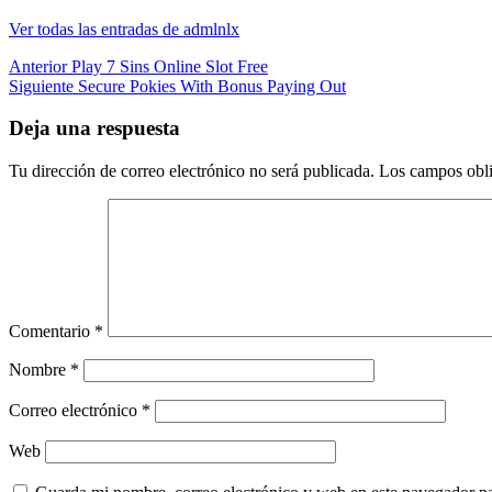
Ver todas las entradas de admlnlx
Navegación
Anterior
Play 7 Sins Online Slot Free
Siguiente
Secure Pokies With Bonus Paying Out
de
entradas
Deja una respuesta
Tu dirección de correo electrónico no será publicada.
Los campos obli
Comentario
*
Nombre
*
Correo electrónico
*
Web