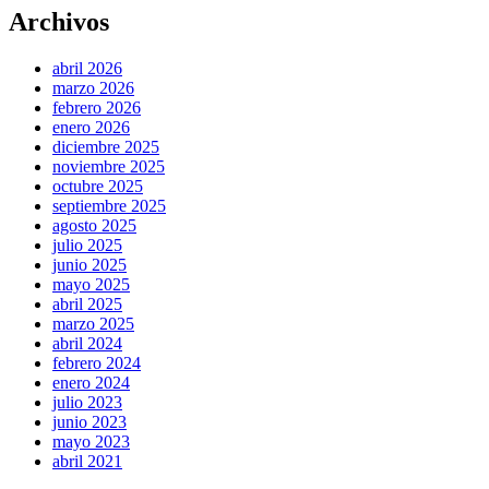
Archivos
abril 2026
marzo 2026
febrero 2026
enero 2026
diciembre 2025
noviembre 2025
octubre 2025
septiembre 2025
agosto 2025
julio 2025
junio 2025
mayo 2025
abril 2025
marzo 2025
abril 2024
febrero 2024
enero 2024
julio 2023
junio 2023
mayo 2023
abril 2021