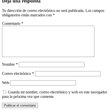
Deja una respuesta
Tu dirección de correo electrónico no será publicada.
Los campos
obligatorios están marcados con
*
Comentario
*
Nombre
*
Correo electrónico
*
Web
Guarda mi nombre, correo electrónico y web en este navegador
para la próxima vez que comente.