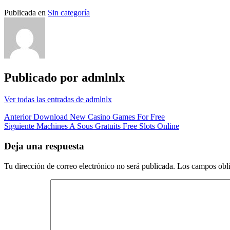
Publicada en
Sin categoría
Publicado por
admlnlx
Ver todas las entradas de admlnlx
Navegación
Anterior
Download New Casino Games For Free
Siguiente
Machines A Sous Gratuits Free Slots Online
de
entradas
Deja una respuesta
Tu dirección de correo electrónico no será publicada.
Los campos obli