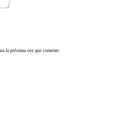
ara la próxima vez que comente.