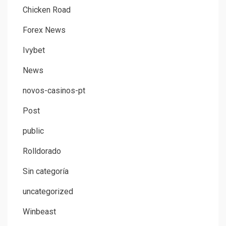
Chicken Road
Forex News
Ivybet
News
novos-casinos-pt
Post
public
Rolldorado
Sin categoría
uncategorized
Winbeast