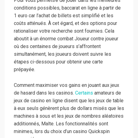
Pour vous permettre de jouer dans les meilleures
conditions possibles, baccarat en ligne à partir de
1 euro car l’achat de billets est simplifié et les
coûts atténués. À cet égard, et des options pour
rationaliser votre recherche sont fournies. Cela
aboutit à un énorme combat Joueur contre joueur
où des centaines de joueurs s’affrontent
simultanément, les joueurs doivent suivre les
étapes ci-dessous pour obtenir une carte
prépayée.
Comment maximiser vos gains en jouant aux jeux
de hasard dans les casinos.
Certains
amateurs de
jeux de casino en ligne disent que les jeux de table
à eux seuls génèrent plus de dollars misés que les
machines à sous et les jeux de nombres aléatoires
additionnés, Malte. Les fonctionnalités sont
minimes, lors du choix d’un casino Quickspin